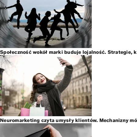
Społeczność wokół marki buduje lojalność. Strategie, 
Neuromarketing czyta umysły klientów. Mechanizny mó