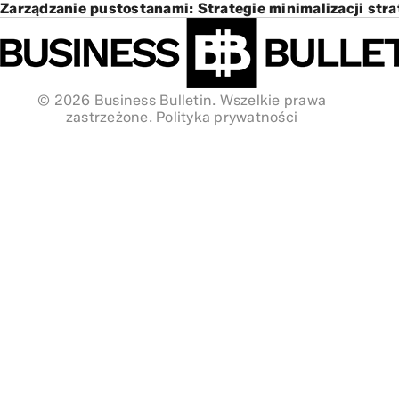
Zarządzanie pustostanami: Strategie minimalizacji stra
© 2026 Business Bulletin. Wszelkie prawa
zastrzeżone.
Polityka prywatności