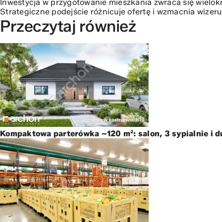
Inwestycja w przygotowanie mieszkania zwraca się wielokr
Strategiczne podejście różnicuje ofertę i wzmacnia wizer
Przeczytaj również
Kompaktowa parterówka ~120 m²: salon, 3 sypialnie i 