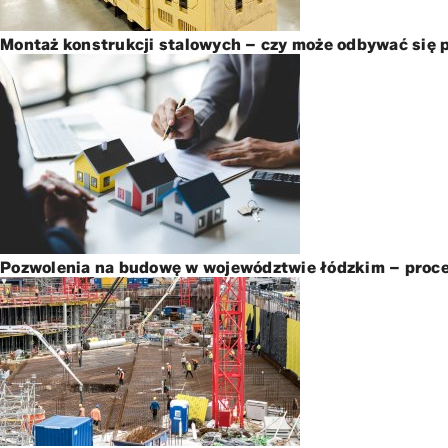
Montaż konstrukcji stalowych – czy może odbywać się p
Pozwolenia na budowę w województwie łódzkim – proc