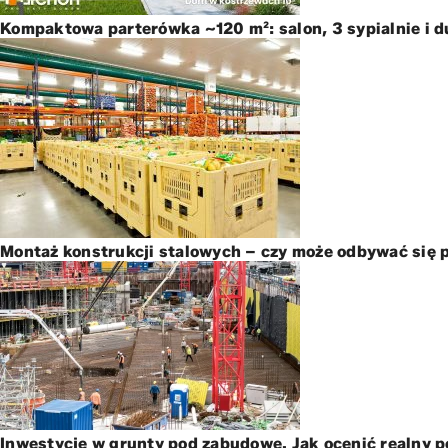
Kompaktowa parterówka ~120 m²: salon, 3 sypialnie i 
Montaż konstrukcji stalowych – czy może odbywać się p
Inwestycje w grunty pod zabudowę. Jak ocenić realny p