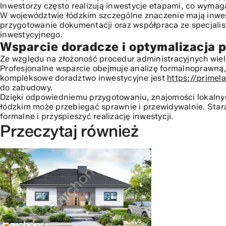
Inwestorzy często realizują inwestycje etapami, co wymag
W województwie łódzkim szczególne znaczenie mają inwest
przygotowanie dokumentacji oraz współpraca ze specjalis
inwestycyjnego.
Wsparcie doradcze i optymalizacja 
Ze względu na złożoność procedur administracyjnych wiel
Profesjonalne wsparcie obejmuje analizę formalnoprawną
kompleksowe doradztwo inwestycyjne jest
https://primel
do zabudowy.
Dzięki odpowiedniemu przygotowaniu, znajomości lokaln
łódzkim może przebiegać sprawnie i przewidywalnie. Stara
formalne i przyspieszyć realizację inwestycji.
Przeczytaj również