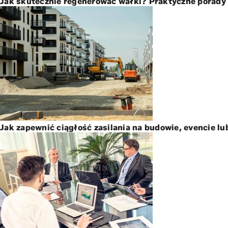
Jak skutecznie regenerować wałki? Praktyczne porady 
Jak zapewnić ciągłość zasilania na budowie, evencie lu