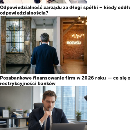
Odpowiedzialność zarządu za długi spółki – kiedy oddł
odpowiedzialnością?
Pozabankowe finansowanie firm w 2026 roku — co się z
restrykcyjności banków