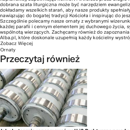
dobrana szata liturgiczna może być narzędziem ewangeliza
dokładamy wszelkich starań, aby nasze produkty spełniały 
nawiązując do bogatej tradycji Kościoła i inspirując do je
Szczególnie polecamy nasze ornaty z wybranymi wizerunk
każdej parafii i cennym elementem jej duchowego życia, 
wspólnotą wierzących. Zachęcamy również do zapoznania 
Alba.pl, które doskonale uzupełnią każdy kościelny wystrój 
Zobacz Więcej
Ornaty
Przeczytaj również