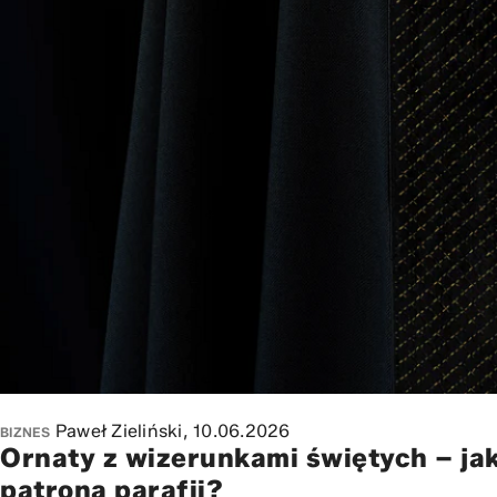
Paweł Zieliński,
10.06.2026
BIZNES
Ornaty z wizerunkami świętych – ja
patrona parafii?