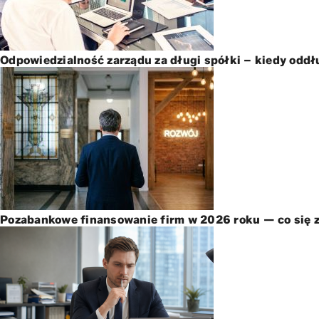
Odpowiedzialność zarządu za długi spółki – kiedy oddł
Pozabankowe finansowanie firm w 2026 roku — co się z