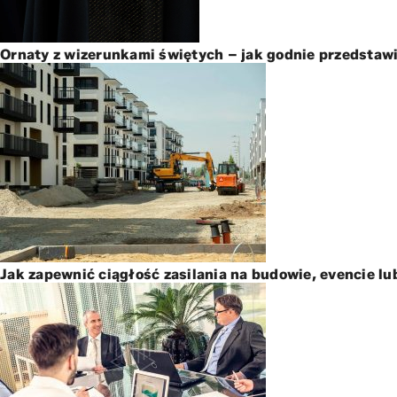
Ornaty z wizerunkami świętych – jak godnie przedstawi
Jak zapewnić ciągłość zasilania na budowie, evencie lu