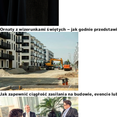
Ornaty z wizerunkami świętych – jak godnie przedstawi
Jak zapewnić ciągłość zasilania na budowie, evencie lu