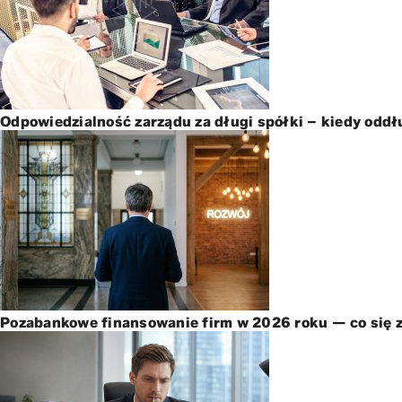
Odpowiedzialność zarządu za długi spółki – kiedy oddł
Pozabankowe finansowanie firm w 2026 roku — co się z