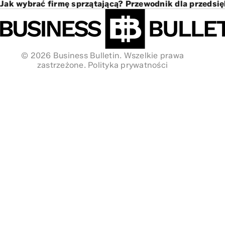
Jak wybrać firmę sprzątającą? Przewodnik dla przedsi
© 2026 Business Bulletin. Wszelkie prawa
zastrzeżone.
Polityka prywatności