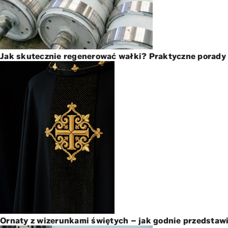
Jak skutecznie regenerować wałki? Praktyczne porady 
Ornaty z wizerunkami świętych – jak godnie przedstawi