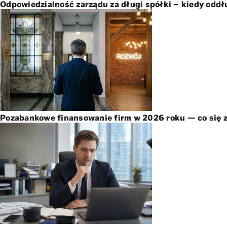
Odpowiedzialność zarządu za długi spółki – kiedy oddł
Pozabankowe finansowanie firm w 2026 roku — co się z