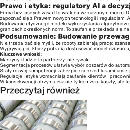
Prawo i etyka: regulatory AI a decy
Firma bez jasnych zasad to wrak na wzburzonym morzu. Dlat
zapoznać się z
Prawem nowych technologii i regulacjami A
Budowanie etycznego modelu wykorzystania algorytmów sp
granicach określonych norm. To zaufanie przekłada się na 
Podsumowanie: Budowanie przewagi
Nie trzeba bać się myśli, że roboty zabierają pracę: szans
Wygrywają ci, którzy potrafią dostosować model działani
Kluczowe wnioski:
Maszyny i ludzie to partnerzy, nie rywale.
Segmentacja procesów ułatwia wybór obszarów do automa
Stały rozwój kompetencji zabezpiecza przed lukami umieję
Regulacje i etyka wzmacniają zaufanie klientów i pracown
W konsekwencji otrzymujesz nie tylko niższe koszty, ale 
Przeczytaj również