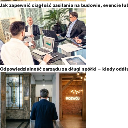
Jak zapewnić ciągłość zasilania na budowie, evencie lu
Odpowiedzialność zarządu za długi spółki – kiedy oddł