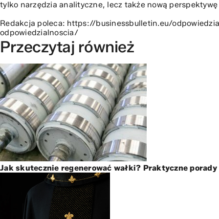
tylko narzędzia analityczne, lecz także nową perspektyw
Redakcja poleca:
https://businessbulletin.eu/odpowiedzi
odpowiedzialnoscia/
Przeczytaj również
Jak skutecznie regenerować wałki? Praktyczne porady 