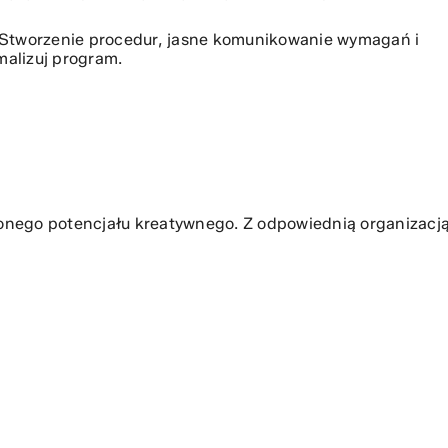
u. Stworzenie procedur, jasne komunikowanie wymagań i
malizuj program.
nionego potencjału kreatywnego. Z odpowiednią organizacj