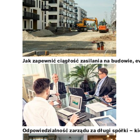
Jak zapewnić ciągłość zasilania na budowie, e
Odpowiedzialność zarządu za długi spółki – ki