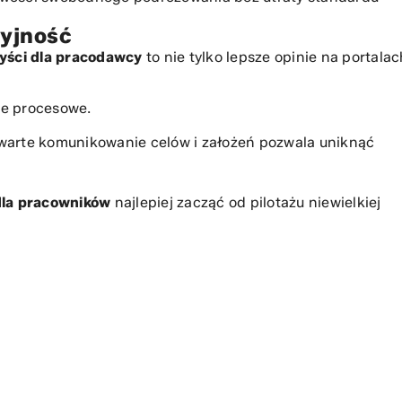
cyjność
yści dla pracodawcy
to nie tylko lepsze opinie na portalac
je procesowe
.
twarte komunikowanie celów i założeń pozwala uniknąć
dla pracowników
najlepiej zacząć od pilotażu niewielkiej