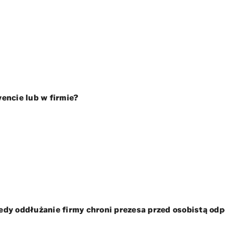
vencie lub w firmie?
edy oddłużanie firmy chroni prezesa przed osobistą od