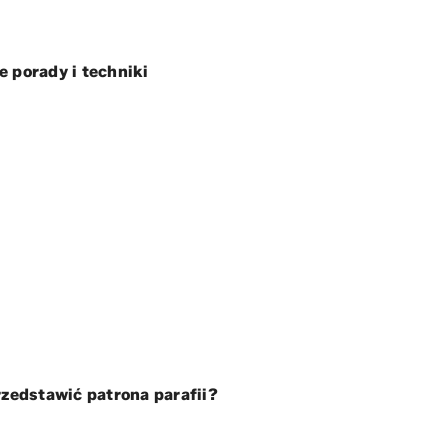
 porady i techniki
rzedstawić patrona parafii?