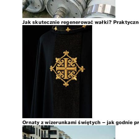
Jak skutecznie regenerować wałki? Praktyczne
Ornaty z wizerunkami świętych – jak godnie p